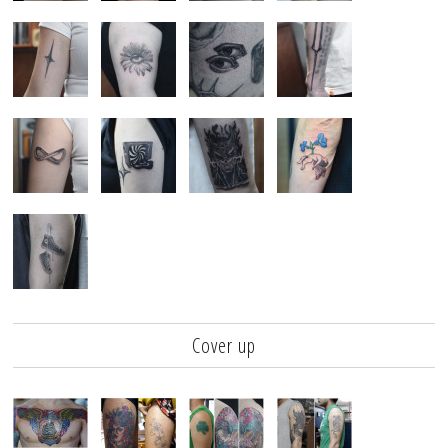
Cover up