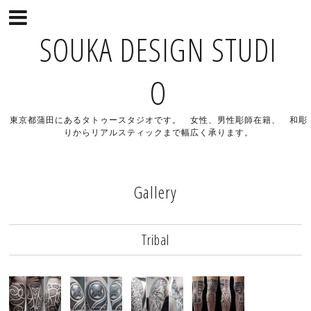
SOUKA DESIGN STUDI
O
東京都蒲田にあるタトゥースタジオです。 女性、男性彫師在籍、 和彫
りからリアルスティックまで幅広く承ります。
Gallery
Tribal